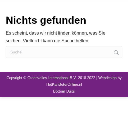
Nichts gefunden
Es scheint, dass wir nicht finden können, was Sie
suchen. Vielleicht kann die Suche helfen.
Search:
Copyright © Greenvalley International B.V. 2018-2022 | Webdesign by
HetKanBeterOnline.nl
Bottom Duits