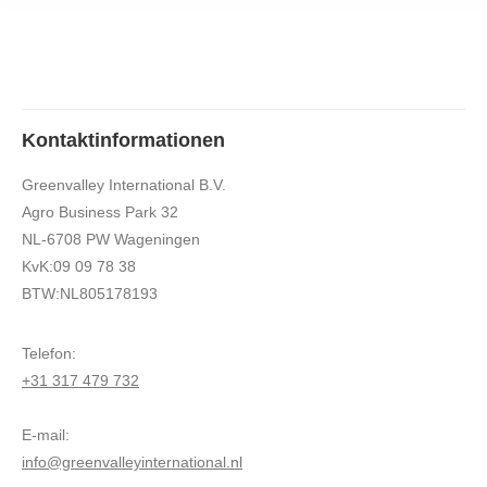
Kontaktinformationen
Greenvalley International B.V.
Agro Business Park 32
NL-6708 PW Wageningen
KvK:09 09 78 38
BTW:NL805178193
Telefon:
+31 317 479 732
E-mail:
info@greenvalleyinternational.nl