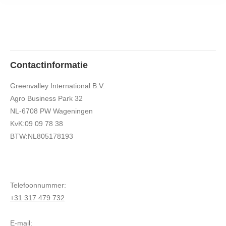
Contactinformatie
Greenvalley International B.V.
Agro Business Park 32
NL-6708 PW Wageningen
KvK:09 09 78 38
BTW:NL805178193
Telefoonnummer:
+31 317 479 732
E-mail: