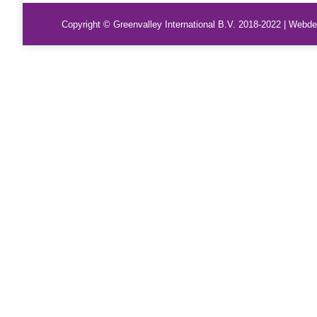
Copyright © Greenvalley International B.V. 2018-2022 | Webd