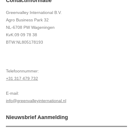
Contactinformatie
Greenvalley International B.V.
Agro Business Park 32
NL-6708 PW Wageningen
KvK:09 09 78 38
BTW:NL805178193
Telefoonnummer:
+31 317 479 732
E-mail:
info@greenvalleyinternational.nl
Nieuwsbrief Aanmelding