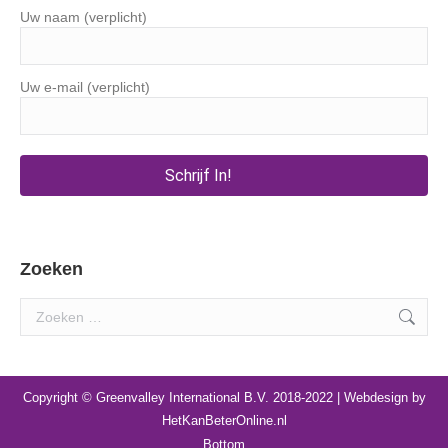
Uw naam (verplicht)
Uw e-mail (verplicht)
Zoeken
Search:
Copyright © Greenvalley International B.V. 2018-2022 | Webdesign by
HetKanBeterOnline.nl
Bottom