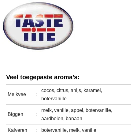
Veel toegepaste aroma’s:
cocos, citrus, anijs, karamel,
Melkvee
:
botervanille
melk, vanille, appel, botervanille,
Biggen
:
aardbeien, banaan
Kalveren
:
botervanille, melk, vanille