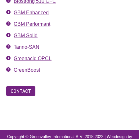
Biostrong 510 OFC
GBM Enhanced
GBM Performant
GBM Solid
Tanno-SAN
Greenacid OPCL
GreenBoost
CONTACT
Copyright © Greenvalley International B.V. 2018-2022 | Webdesign by