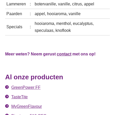
Lammeren
:
botervanille, vanille, citrus, appel
Paarden
:
appel, hooiaroma, vanille
hooiaroma, menthol, eucalyptus,
Specials
:
speculaas, knoflook
Meer weten? Neem gerust
contact
met ons op!
Al onze producten
GreenPower FF
TasteTite
MyGreenFlavour