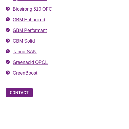
Biostrong 510 OFC
GBM Enhanced
GBM Performant
GBM Solid
Tanno-SAN
Greenacid OPCL
GreenBoost
CONTACT