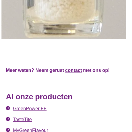
Meer weten? Neem gerust
contact
met ons op!
Al onze producten
GreenPower FF
TasteTite
MyGreenFlavour