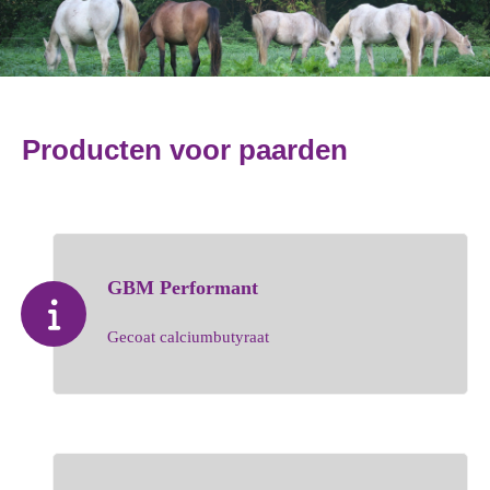
Producten voo
r
paarden
GBM Performant
Gecoat calciumbutyraat